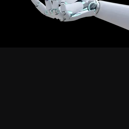
Nuestros Servicios
De la estrategia a la implementación
hacemos que la tecnología funcione para ti