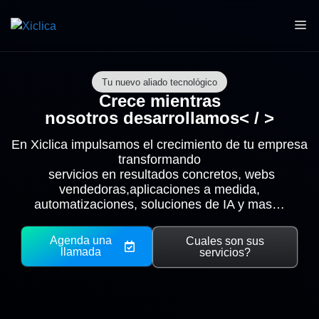
Tu nuevo aliado tecnológico
Crece mientras
nosotros desarrollamos< / >
En Xiclica impulsamos el crecimiento de tu empresa
transformando
servicios en resultados concretos, webs
vendedoras,aplicaciones a medida,
automatizaciones, soluciones de IA y mas…
Agenda una
Cuales son sus
llamada
servicios?