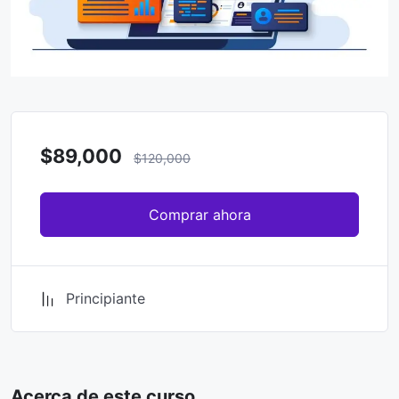
$89,000
$120,000
Comprar ahora
Principiante
Acerca de este curso