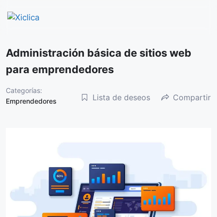
Saltar
Administración básica de sitios web
al
para emprendedores
contenido
Categorías:
Lista de deseos
Compartir
Emprendedores