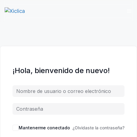
M
Saltar
al
contenido
¡Hola, bienvenido de nuevo!
Mantenerme conectado
¿Olvidaste la contraseña?