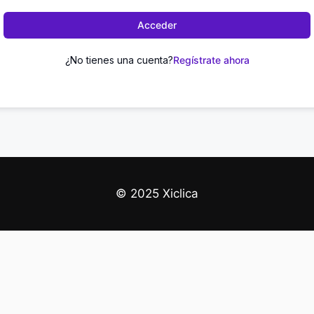
Acceder
¿No tienes una cuenta?
Regístrate ahora
© 2025 Xiclica