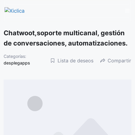
M
Saltar
Chatwoot,soporte multicanal, gestión
al
de conversaciones, automatizaciones.
contenido
Categorías:
Lista de deseos
Compartir
desplegapps