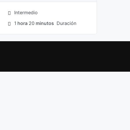
Intermedio
1
hora
20
minutos
Duración