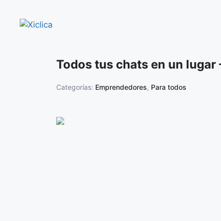
Saltar
al
contenido
Todos tus chats en un lugar
Categorías:
Emprendedores
,
Para todos