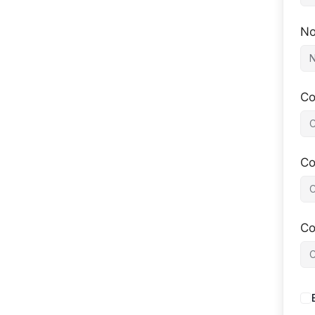
No
Co
Co
Co