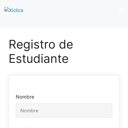
M
Saltar
al
Registro de
contenido
Estudiante
Nombre