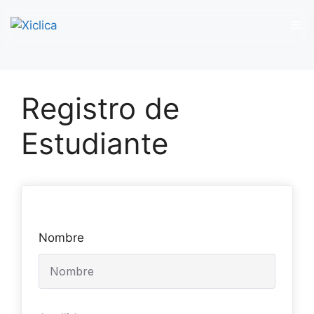
M
Saltar
al
Registro de
contenido
Estudiante
Nombre