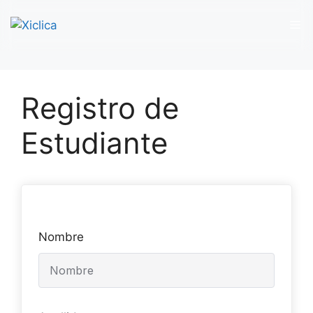
M
Saltar
al
Registro de
contenido
Estudiante
Nombre