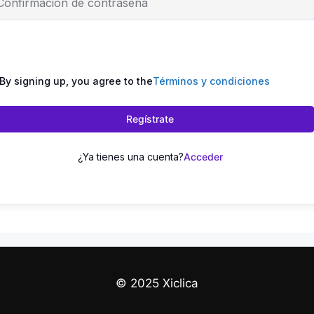
By signing up, you agree to the
Términos y condiciones
Regístrate
¿Ya tienes una cuenta?
Acceder
© 2025 Xiclica