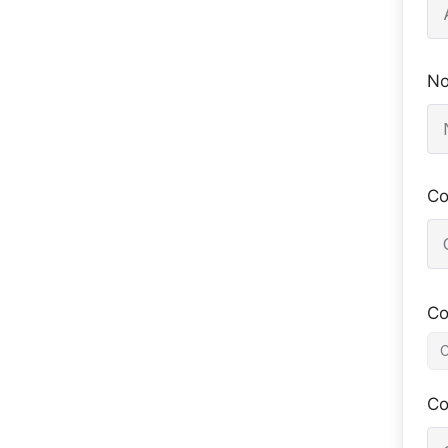
No
Co
Co
Co