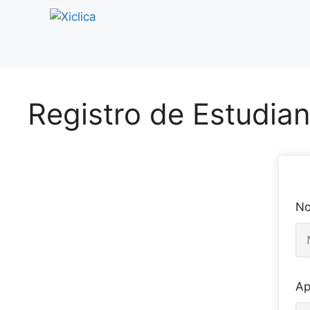
Saltar
al
contenido
Registro de Estudian
N
Ap