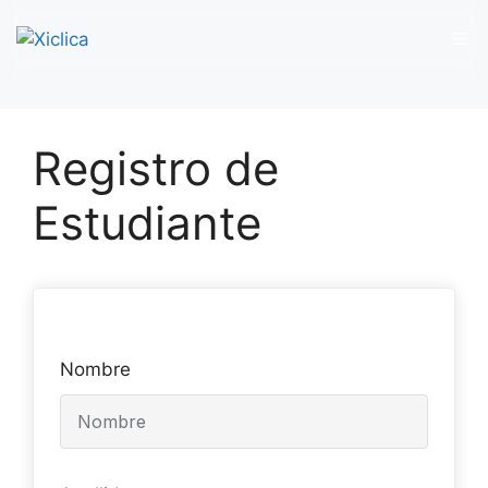
M
Saltar
al
Registro de
contenido
Estudiante
Nombre