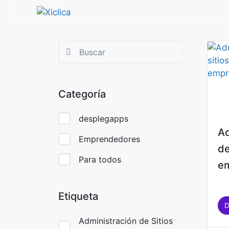
Saltar
al
contenido
Categoría
desplegapps
Ad
Emprendedores
de
Para todos
e
Etiqueta
Administración de Sitios