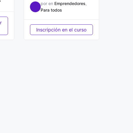
s
por
en
Emprendedores
,
Para todos
r
Inscripción en el curso