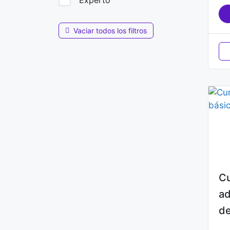
Experto
Vaciar todos los filtros
Cu
ad
de