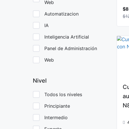
Web
$8
Automatizacion
$1
IA
Inteligencia Artificial
Panel de Administración
Web
Nivel
Cu
Todos los niveles
au
N8
Principiante
Intermedio