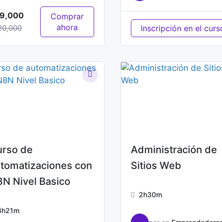
9,000
Comprar
ahora
20,000
Inscripción en el curs
rso de
Administración de
tomatizaciones con
Sitios Web
N Nivel Basico
2h30m
4h21m